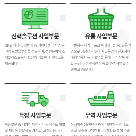
전력솔루션 사업부문
유통 사업부문
UPS, 배터리, 정류기 등 데이터센터 사업 분
급변하는 세계 Trend 속에서 TOTAL 유통기
야의 토탈솔루션을 선도하며, 전원분야의 스
업으로 성장하기 위하여 유통업에 진출하여
페셜리스트로서 최상의 기술력과 서비스를
대형유통처 등과 협업을 통해 우수 상품 개
제공합니다.
발,공급 및 전략적인 유통 솔루션 사업을 진
행하고 있습니다.
특장 사업부문
무역 사업부문
특장부문 중 다양한 패턴의 이동식마트 개발
창사이래 20여년간 해외 15여개국의 네트
및 제작에 전문성을 가지고, 고객의 Needs
워크 구축과 다양한 Item 개발을 통해 수출