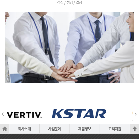
정직 / 섬김 / 열정
회사소개
사업분야
제품정보
고객지원