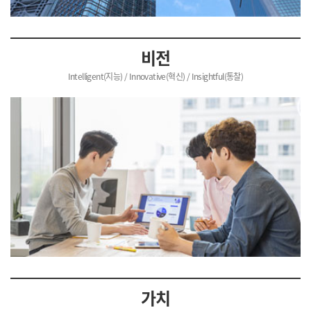
비전
Intelligent(지능) / Innovative(혁신) / Insightful(통찰)
가치